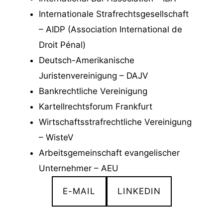
Internationale Strafrechtsgesellschaft
– AIDP (Association International de
Droit Pénal)
Deutsch-Amerikanische
Juristenvereinigung
– DAJV
Bankrechtliche Vereinigung
Kartellrechtsforum Frankfurt
Wirtschaftsstrafrechtliche Vereinigung
– WisteV
Arbeitsgemeinschaft evangelis
c
her
Unternehmer
– AEU
E-MAIL
LINKEDIN